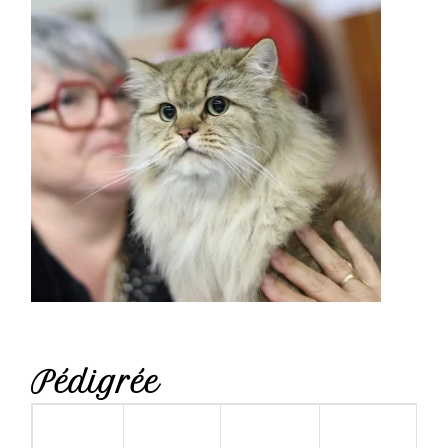
Pédigrée
gr