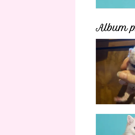
Album ph