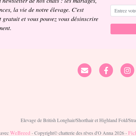
 newsletter de nos chats : les mariages,
nces, la vie de notre élevage. C'est
 gratuit et vous pouvez vous désinscrire
ment.
Elevage de British Longhair/Shorthair et Highland Fold/Stra
WeBreed
Fic
é avec
- Copyright© chatterie des rêves d'O Anna 2026 -