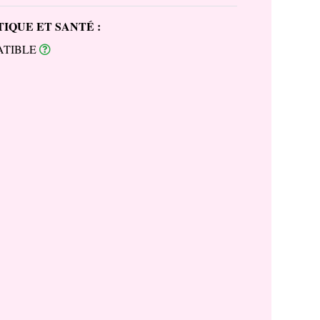
IQUE ET SANTÉ :
ATIBLE