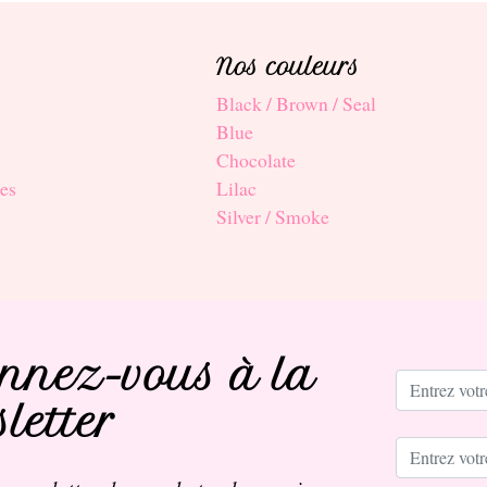
Nos couleurs
Black / Brown / Seal
Blue
Chocolate
es
Lilac
Silver / Smoke
nnez-vous à la
letter