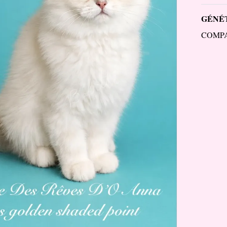
GÉNÉT
COMP