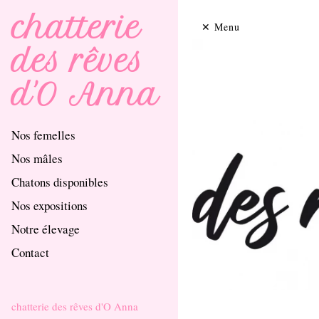
chatterie
Menu
des rêves
d'O Anna
Nos femelles
Nos mâles
Chatons disponibles
Nos expositions
Notre élevage
Contact
chatterie des rêves d'O Anna