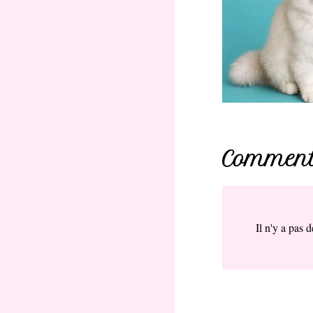
Comment
Il n'y a pas 