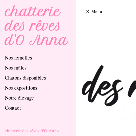
chatterie
Menu
des rêves
d'O Anna
Nos femelles
Nos mâles
Chatons disponibles
Nos expositions
Notre élevage
Contact
chatterie des rêves d'O Anna