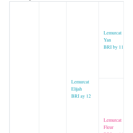
Lemurcat
Yan
BRI by 11
Lemurcat
Elijah
BRI ay 12
Lemurcat
Fleur