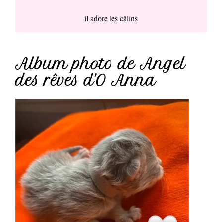
il adore les câlins
Album photo de Angel
des rêves d'O Anna