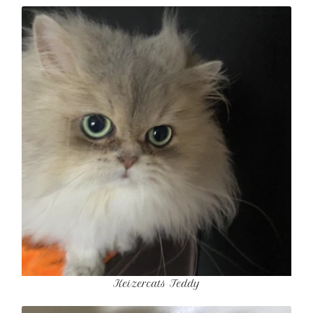
Keizercats Teddy