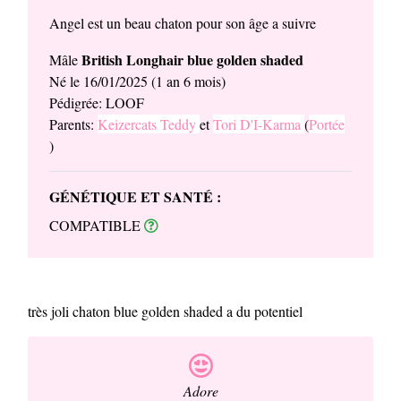
Angel est un beau chaton pour son âge a suivre
British Longhair blue golden shaded
Mâle
Né le 16/01/2025 (1 an 6 mois)
Pédigrée: LOOF
Parents:
Keizercats Teddy
et
Tori D'I-Karma
(
Portée
)
GÉNÉTIQUE ET SANTÉ :
COMPATIBLE
très joli chaton blue golden shaded a du potentiel
Adore