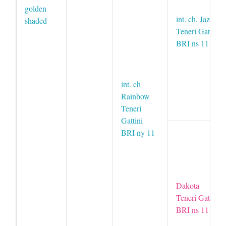
golden
int. ch. Jazz
shaded
Teneri Gattini
BRI ns 11
int. ch
Rainbow
Teneri
Gattini
BRI ny 11
Dakota
Teneri Gattini
BRI ns 11