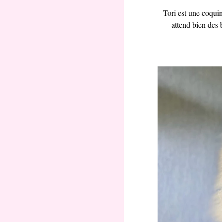
Tori est une coquine
attend bien des b