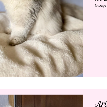
Groupe 
Ari