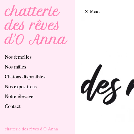
chatterie
Menu
des rêves
d'O Anna
Nos femelles
Nos mâles
Chatons disponibles
Nos expositions
Notre élevage
Contact
chatterie des rêves d'O Anna