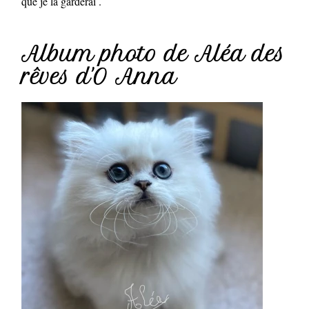
que je la garderai .
Album photo de Aléa des
rêves d'O Anna