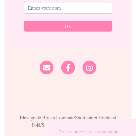
OK
Elevage de British Longhair/Shorthair et Highland
Fold/Straight depuis 2023 situé en Lot
Ce site nécessite l'autorisation