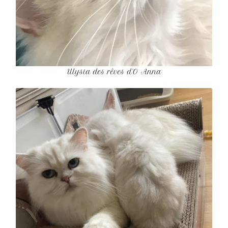
Ulysia des rêves d'O Anna