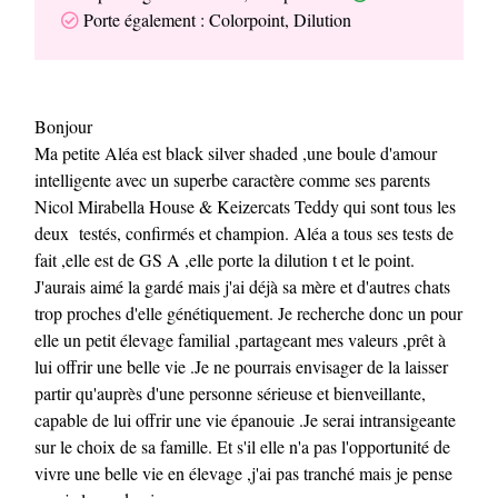
Porte également : Colorpoint, Dilution
Bonjour
Ma petite Aléa est black silver shaded ,une boule d'amour
intelligente avec un superbe caractère comme ses parents
Nicol Mirabella House & Keizercats Teddy qui sont tous les
deux testés, confirmés et champion. Aléa a tous ses tests de
fait ,elle est de GS A ,elle porte la dilution t et le point.
J'aurais aimé la gardé mais j'ai déjà sa mère et d'autres chats
trop proches d'elle génétiquement. Je recherche donc un pour
elle un petit élevage familial ,partageant mes valeurs ,prêt à
lui offrir une belle vie .Je ne pourrais envisager de la laisser
partir qu'auprès d'une personne sérieuse et bienveillante,
capable de lui offrir une vie épanouie .Je serai intransigeante
sur le choix de sa famille. Et s'il elle n'a pas l'opportunité de
vivre une belle vie en élevage ,j'ai pas tranché mais je pense