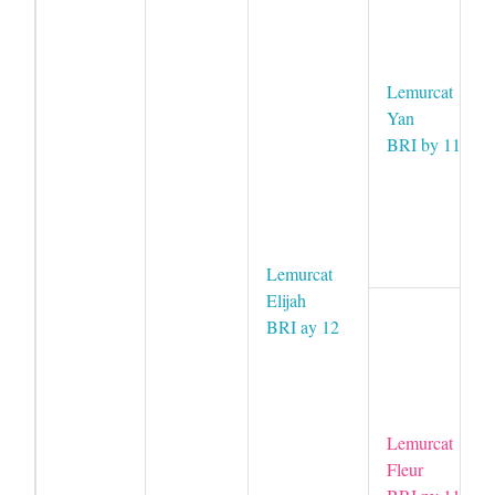
Lemurcat
Yan
BRI by 11
Lemurcat
Elijah
BRI ay 12
Lemurcat
Fleur