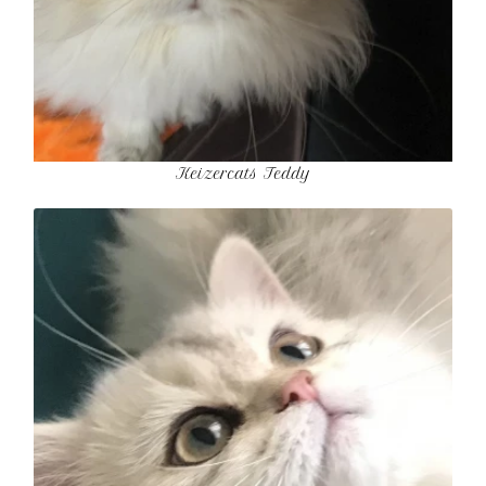
Keizercats Teddy