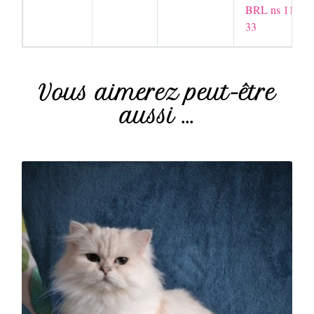
BRL ns 11
33
Vous aimerez peut-être
aussi ...